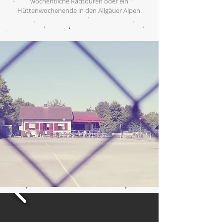
wöchentliche Radtouren oder ein
Hüttenwochenende in den Allgäuer Alpen.