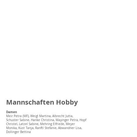
Mannschaften Hobby
Damen
Meir Petra (MF), Weigl Martina, Albrecht Jutta,
Schuster Sabine, Hanke Christina, Mayinger Petra, Hopf
Christel, Latzel Sabine, Mehring Elfriede, Meyer
Monika, Küst Tanja, Ranftl Stefanie, Abwandner Lisa,
Dollinger Bettina