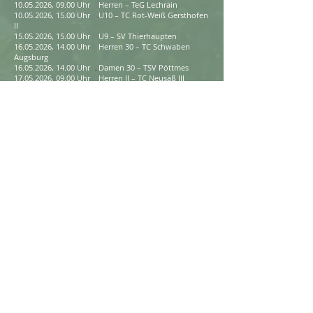
10.05.2026, 09.00 Uhr Herren – TeG Lechrain
10.05.2026, 15.00 Uhr U10 – TC Rot-Weiß Gersthofen
II
15.05.2026, 15.00 Uhr U9 – SV Thierhaupten
16.05.2026, 14.00 Uhr Herren 30 – TC Schwaben
Augsburg
16.05.2026, 14.00 Uhr Damen 30 – TSV Pöttmes
17.05.2026, 09.00 Uhr Herren II – TC Neusäß III
17.05.2026, 09.00 Uhr Damen – TC Rot-Weiß Rain am
Lech
31.05.2026, 10.00 Uhr Damen II – TC Nordendorf
14.06.2026
, 09.00 Uhr Damen II – TC TAS Augsburg
14.06.2026, 09.00 Uhr Damen – TC Rot-Weiß
Nördlingen II
19.06.2026, 15.00 Uhr U9 – DJK Stotzard
21.06.2026, 09.00 Uhr Herren – TC Motzenhofen II
21.06.2026, 15.00 Uhr U10 – SV Thierhaupten
26.06.2026, 15.00 Uhr U9 – TeG Lech-Schmuttertal II
04.07.2026, 13.00 Uhr Damen 30 – SF Wollomoos
05.07.2026, 09.00 Uhr Herren II – TSG Augsburg II
05.07.2026, 09.00 Uhr Damen II – SV Wulfertshausen
05.07.2026, 15.00 Uhr U10 – TC Meitingen
11.07.2026, 14.00 Uhr Herren 30 – TC Buchdorf
11.07.2026, 14.00 Uhr Damen 30 – TC Schießgraben
Augsburg II
12.07.2026, 09.00 Uhr Herren – TC Mertingen II
12.07.2026, 09.00 Uhr Herren II – TSV Steppach II
Alle Angaben ohne Gewähr.