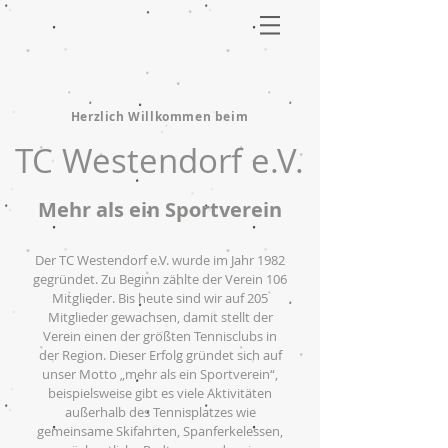
Herzlich Willkommen beim
TC Westendorf e.V.
Mehr als ein Sportverein
Der TC Westendorf e.V. wurde im Jahr 1982
gegründet. Zu Beginn zählte der Verein 106
Mitglieder. Bis heute sind wir auf 205
Mitglieder gewachsen, damit stellt der
Verein einen der größten Tennisclubs in
der Region. Dieser Erfolg gründet sich auf
unser Motto „mehr als ein Sportverein“,
beispielsweise gibt es viele Aktivitäten
außerhalb des Tennisplatzes wie
gemeinsame Skifahrten, Spanferkelessen,